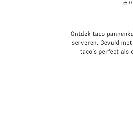
O
Ontdek taco pannenko
serveren. Gevuld met 
taco’s perfect als