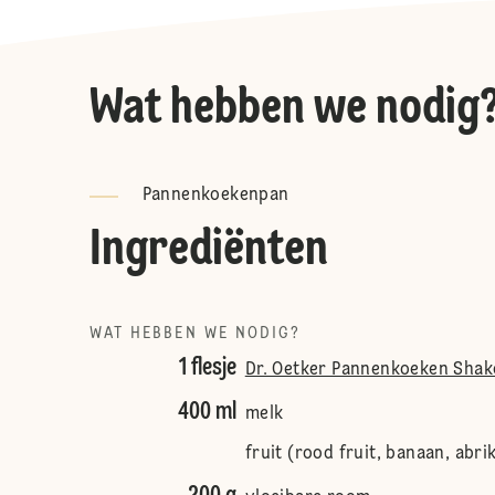
Wat hebben we nodig
Pannenkoekenpan
Ingrediënten
WAT HEBBEN WE NODIG?
1 flesje
Dr. Oetker Pannenkoeken Shak
400 ml
melk
fruit (rood fruit, banaan, abri