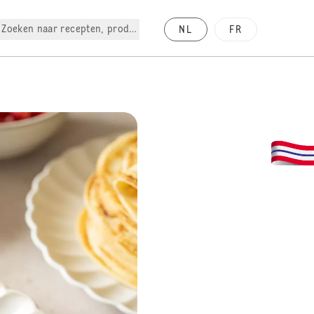
Zoeken naar recepten, producten, enz.
NL
FR