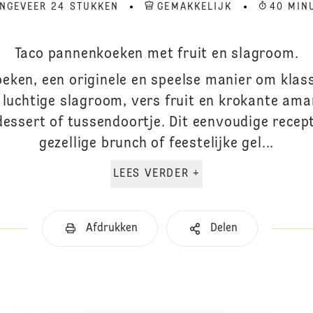
NGEVEER 24 STUKKEN
GEMAKKELIJK
40 MIN
Taco pannenkoeken met fruit en slagroom.
eken, een originele en speelse manier om klas
luchtige slagroom, vers fruit en krokante ama
 dessert of tussendoortje. Dit eenvoudige recept
gezellige brunch of feestelijke gel...
LEES VERDER +
Afdrukken
Delen