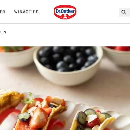
Dr. Oetker
ER
WINACTIES
KEN