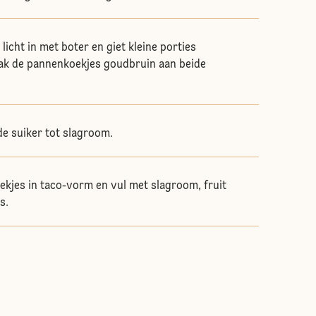
 licht in met boter en giet kleine porties
Bak de pannenkoekjes goudbruin aan beide
e suiker tot slagroom.
kjes in taco-vorm en vul met slagroom, fruit
s.