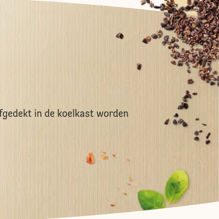
gedekt in de koelkast worden