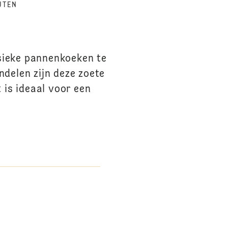
UTEN
sieke pannenkoeken te
ndelen zijn deze zoete
 is ideaal voor een