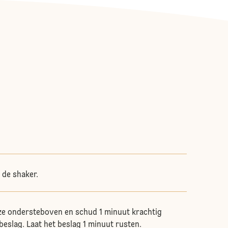
 de shaker.
ai ze ondersteboven en schud 1 minuut krachtig
eslag. Laat het beslag 1 minuut rusten.