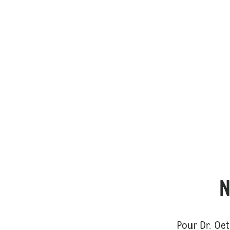
N
Pour Dr. Oe