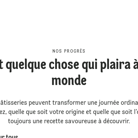
NOS PROGRÈS
t quelque chose qui plaira à
monde
pâtisseries peuvent transformer une journée ordinai
, quelle que soit votre origine et quelle que soit l’
toujours une recette savoureuse à découvrir.
ur tous