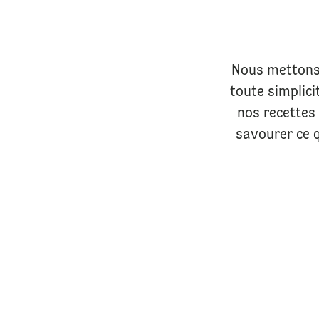
Nous mettons 
toute simplic
nos recettes 
savourer ce q