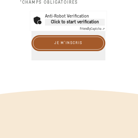
*CHAMPS OBLIGATOIRES
Anti-Robot Verification
Click to start verification
Friendly
Captcha ⇗
JE M'INSCRIS