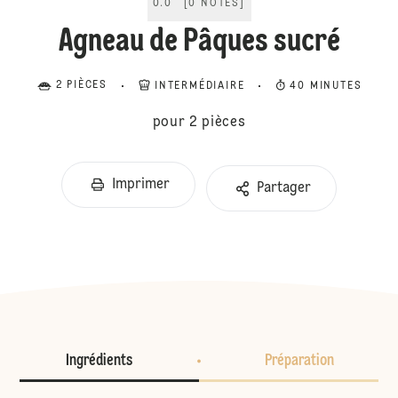
0.0
[
0
NOTES
]
Agneau de Pâques sucré
2 PIÈCES
INTERMÉDIAIRE
40 MINUTES
pour 2 pièces
Imprimer
Partager
Ingrédients
Préparation