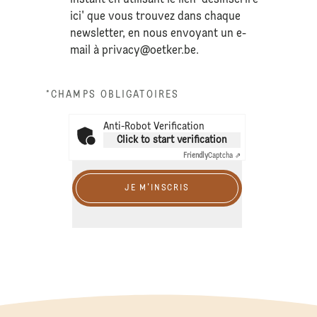
ici' que vous trouvez dans chaque
newsletter, en nous envoyant un e-
mail à
privacy@oetker.be
.
*CHAMPS OBLIGATOIRES
Anti-Robot Verification
Click to start verification
Friendly
Captcha ⇗
JE M'INSCRIS