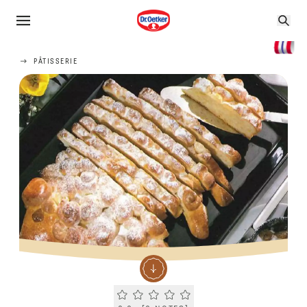
PÂTISSERIE
Current rating 0.0. Click to rate.