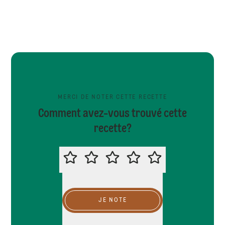
MERCI DE NOTER CETTE RECETTE
Comment avez-vous trouvé cette
recette?
MERCI DE NOTER CETTE RECETTE
JE NOTE