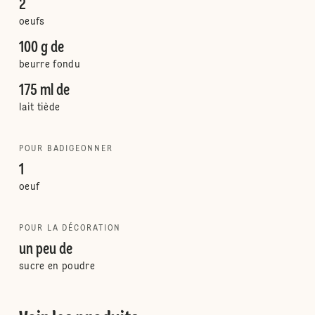
2
oeufs
100 g de
beurre fondu
175 ml de
lait tiède
POUR BADIGEONNER
1
oeuf
POUR LA DÉCORATION
un peu de
sucre en poudre