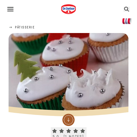
PÂTISSERIE
Current rating 5.0. Click to rate.