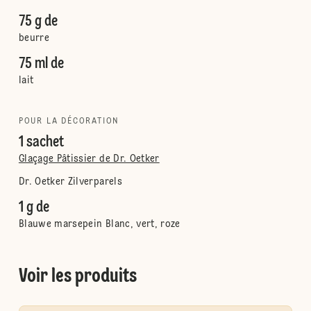
75 g de
beurre
75 ml de
lait
POUR LA DÉCORATION
1 sachet
Glaçage Pâtissier de Dr. Oetker
Dr. Oetker Zilverparels
1 g de
Blauwe marsepein Blanc, vert, roze
Voir les produits