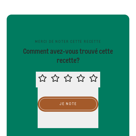
MERCI DE NOTER CETTE RECETTE
Comment avez-vous trouvé cette
recette?
MERCI DE NOTER CETTE RECETTE
JE NOTE