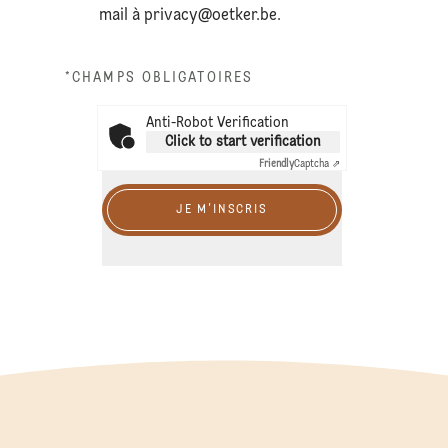
mail à
privacy@oetker.be
.
*CHAMPS OBLIGATOIRES
Anti-Robot Verification
Click to start verification
Friendly
Captcha ⇗
JE M'INSCRIS