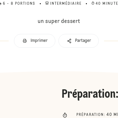
6 - 8 PORTIONS
INTERMÉDIAIRE
40 MINUT
un super dessert
Imprimer
Partager
Préparation
40
M
PRÉPARATION
: