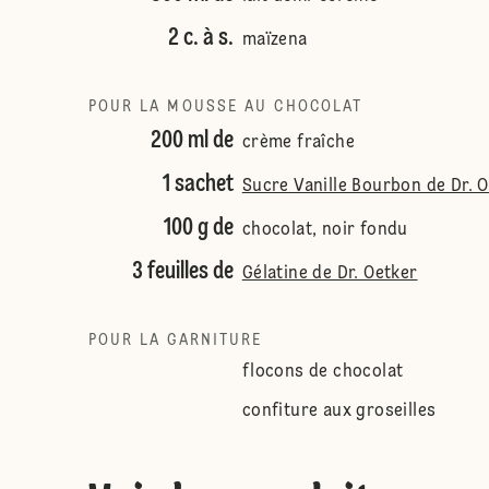
2 c. à s.
maïzena
POUR LA MOUSSE AU CHOCOLAT
200 ml de
crème fraîche
1 sachet
Sucre Vanille Bourbon de Dr. 
100 g de
chocolat, noir fondu
3 feuilles de
Gélatine de Dr. Oetker
POUR LA GARNITURE
flocons de chocolat
confiture aux groseilles