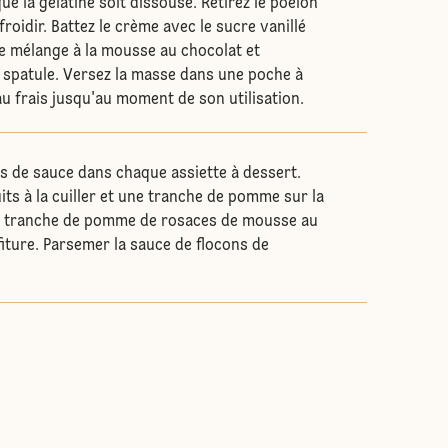
ue la gélatine soit dissouse. Retirez le poêlon
froidir. Battez le crème avec le sucre vanillé
e mélange à la mousse au chocolat et
spatule. Versez la masse dans une poche à
 au frais jusqu'au moment de son utilisation.
rs de sauce dans chaque assiette à dessert.
its à la cuiller et une tranche de pomme sur la
la tranche de pomme de rosaces de mousse au
fiture. Parsemer la sauce de flocons de