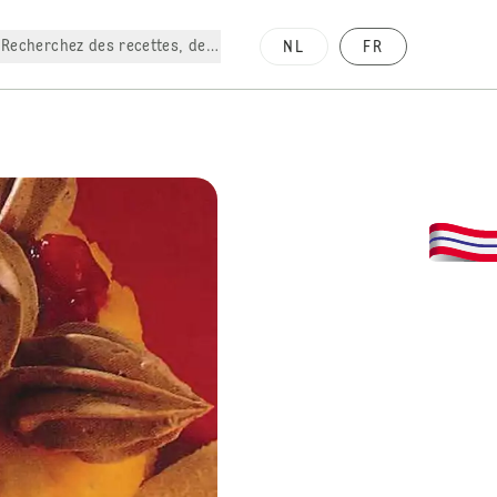
Recherchez des recettes, des produits, etc.
NL
FR