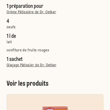
1 préparation pour
Crème Pâtissière de Dr. Oetker
4
oeufs
1 l de
lait
confiture de fruits rouges
1 sachet
Glaçage Pâtissier de Dr. Oetker
Voir les produits