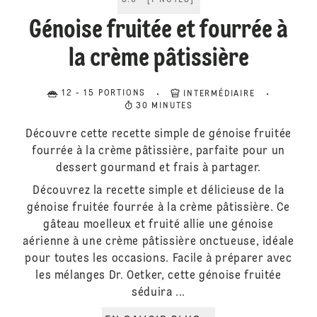
5.0
[
1
NOTES
]
Génoise fruitée et fourrée à
la crème pâtissière
12 - 15 PORTIONS
INTERMÉDIAIRE
30 MINUTES
Découvre cette recette simple de génoise fruitée
fourrée à la crème pâtissière, parfaite pour un
dessert gourmand et frais à partager.
Découvrez la recette simple et délicieuse de la
génoise fruitée fourrée à la crème pâtissière. Ce
gâteau moelleux et fruité allie une génoise
aérienne à une crème pâtissière onctueuse, idéale
pour toutes les occasions. Facile à préparer avec
les mélanges Dr. Oetker, cette génoise fruitée
séduira ...