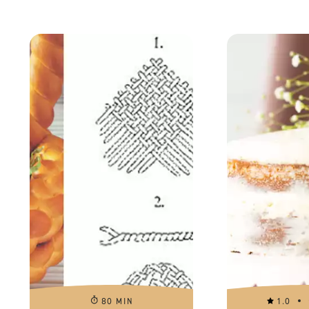
80 MIN
1.0