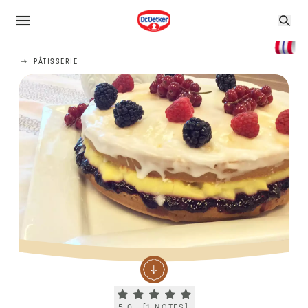
PÂTISSERIE
Current rating 5.0. Click to rate.