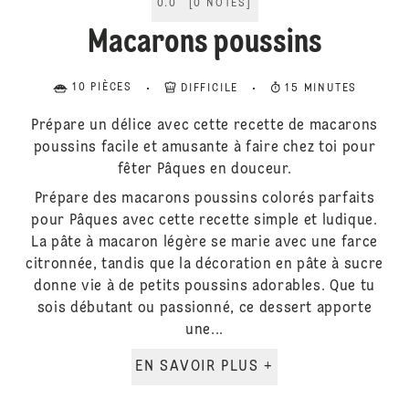
0.0
[
0
NOTES
]
Macarons poussins
10 PIÈCES
DIFFICILE
15 MINUTES
Prépare un délice avec cette recette de macarons
poussins facile et amusante à faire chez toi pour
fêter Pâques en douceur.
Prépare des macarons poussins colorés parfaits
pour Pâques avec cette recette simple et ludique.
La pâte à macaron légère se marie avec une farce
citronnée, tandis que la décoration en pâte à sucre
donne vie à de petits poussins adorables. Que tu
sois débutant ou passionné, ce dessert apporte
une...
EN SAVOIR PLUS +