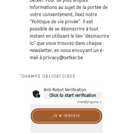
Oetker. Pour de plus amples
informations au sujet de la portée de
votre consentement, lisez notre
"Politique de vie privée". Il est
possible de se désinscrire à tout
instant en utilisant le lien 'désinscrire
ici' que vous trouvez dans chaque
newsletter, en nous envoyant un e-
mail à
privacy@oetker.be
.
*CHAMPS OBLIGATOIRES
Anti-Robot Verification
Click to start verification
Friendly
Captcha ⇗
JE M'INSCRIS