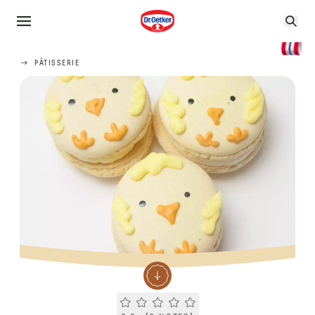
PÂTISSERIE
Current rating 0.0. Click to rate.