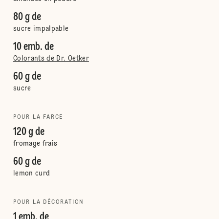
80 g de
sucre impalpable
10 emb. de
Colorants de Dr. Oetker
60 g de
sucre
POUR LA FARCE
120 g de
fromage frais
60 g de
lemon curd
POUR LA DÉCORATION
1 emb. de