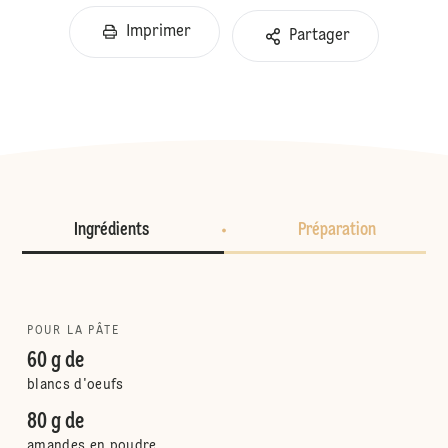
Imprimer
Partager
Ingrédients
Préparation
POUR LA PÂTE
60 g de
blancs d'oeufs
80 g de
amandes en poudre