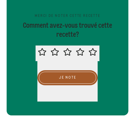
MERCI DE NOTER CETTE RECETTE
Comment avez-vous trouvé cette
recette?
MERCI DE NOTER CETTE RECETTE
JE NOTE