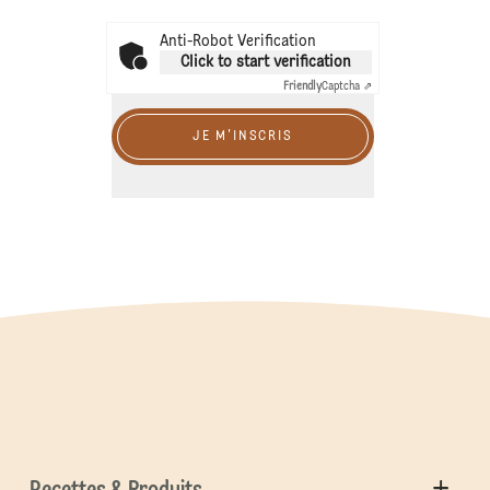
Anti-Robot Verification
Click to start verification
Friendly
Captcha ⇗
JE M'INSCRIS