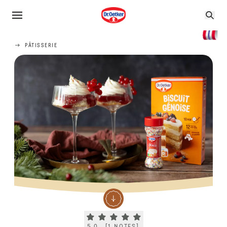
PÂTISSERIE
Current rating 5.0. Click to rate.