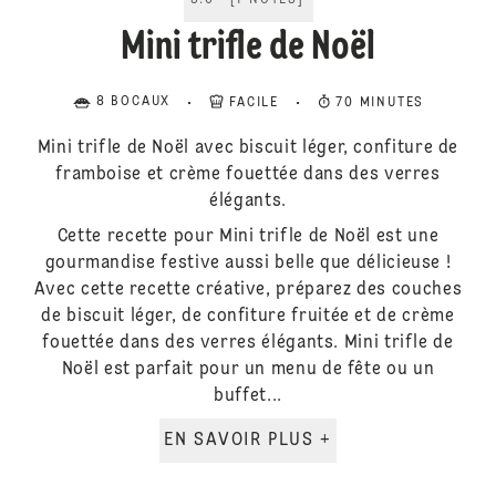
5.0
[
1
NOTES
]
Mini trifle de Noël
8 BOCAUX
FACILE
70 MINUTES
Mini trifle de Noël avec biscuit léger, confiture de
framboise et crème fouettée dans des verres
élégants.
Cette recette pour Mini trifle de Noël est une
gourmandise festive aussi belle que délicieuse !
Avec cette recette créative, préparez des couches
de biscuit léger, de confiture fruitée et de crème
fouettée dans des verres élégants. Mini trifle de
Noël est parfait pour un menu de fête ou un
buffet...
EN SAVOIR PLUS +