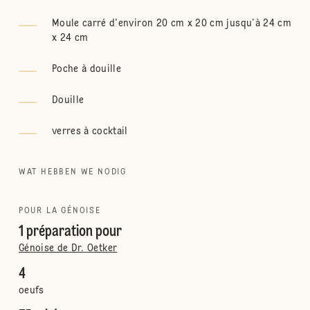
Moule carré d'environ 20 cm x 20 cm jusqu’à 24 cm
x 24 cm
Poche à douille
Douille
verres à cocktail
WAT HEBBEN WE NODIG
POUR LA GÉNOISE
1 préparation pour
Génoise de Dr. Oetker
4
oeufs