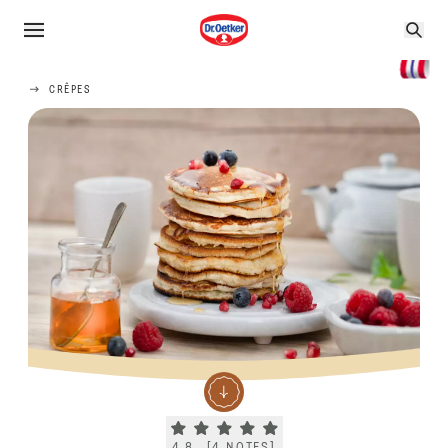
CRÊPES
Current rating 4.8. Click to rate.