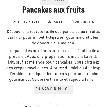
4.8
[
4
NOTES
]
Pancakes aux fruits
8 - 10 PIÈCES
FACILE
20 MINUTES
Découvre la recette facile des pancakes aux fruits,
parfaits pour un petit-déjeuner gourmand et plein
de douceur à la maison.
Les pancakes aux fruits sont un vrai régal facile à
préparer. Avec une préparation simple à base de
lait, œuf et mélange pour pancakes, vous obtenez
des crêpes moelleuses. Ajoutez du miel ou du sirop
d’érable et quelques fruits frais pour une touche
gourmande. Ce dessert fruité et rapide à faire ...
EN SAVOIR PLUS +