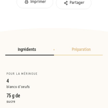
Imprimer
Partager
Ingrédients
Préparation
POUR LA MÉRINGUE
4
blancs d'oeufs
75 g de
sucre