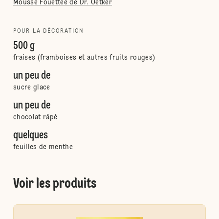
Mousse Fouettée de Dr. Oetker
POUR LA DÉCORATION
500 g
fraises (framboises et autres fruits rouges)
un peu de
sucre glace
un peu de
chocolat râpé
quelques
feuilles de menthe
Voir les produits