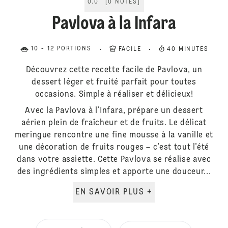
0.0
[
0
NOTES
]
Pavlova à la Infara
10 - 12 PORTIONS
FACILE
40 MINUTES
Découvrez cette recette facile de Pavlova, un
dessert léger et fruité parfait pour toutes
occasions. Simple à réaliser et délicieux!
Avec la Pavlova à l’Infara, prépare un dessert
aérien plein de fraîcheur et de fruits. Le délicat
meringue rencontre une fine mousse à la vanille et
une décoration de fruits rouges – c’est tout l’été
dans votre assiette. Cette Pavlova se réalise avec
des ingrédients simples et apporte une douceur...
EN SAVOIR PLUS +