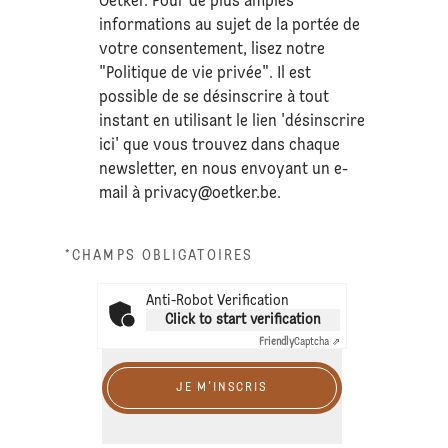
Oetker. Pour de plus amples
informations au sujet de la portée de
votre consentement, lisez notre
"Politique de vie privée". Il est
possible de se désinscrire à tout
instant en utilisant le lien 'désinscrire
ici' que vous trouvez dans chaque
newsletter, en nous envoyant un e-
mail à
privacy@oetker.be
.
*CHAMPS OBLIGATOIRES
Anti-Robot Verification
Click to start verification
Friendly
Captcha ⇗
JE M'INSCRIS