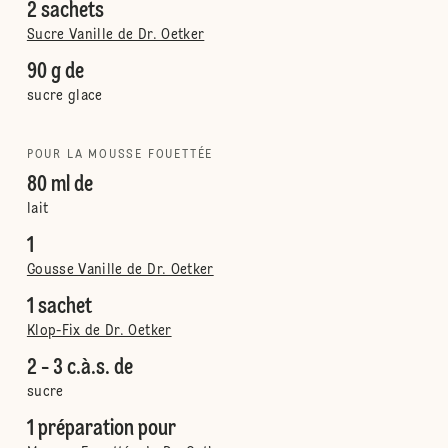
2 sachets
Sucre Vanille de Dr. Oetker
90 g de
sucre glace
POUR LA MOUSSE FOUETTÉE
80 ml de
lait
1
Gousse Vanille de Dr. Oetker
1 sachet
Klop-Fix de Dr. Oetker
2 - 3 c.à.s. de
sucre
1 préparation pour