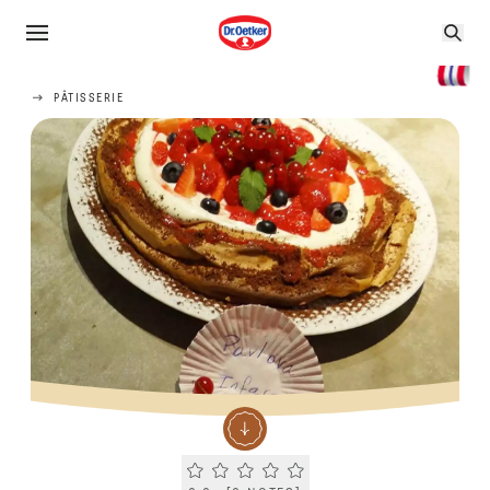
PÂTISSERIE
Current rating 0.0. Click to rate.