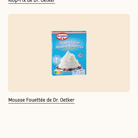
Klop-Fix de Dr. Oetker
Mousse Fouettée de Dr. Oetker