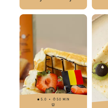
5.0
50 MIN