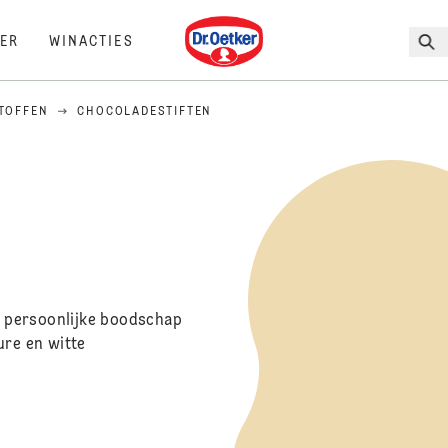
Dr. Oetker
ER
WINACTIES
STOFFEN
CHOCOLADESTIFTEN
en persoonlijke boodschap
ure en witte