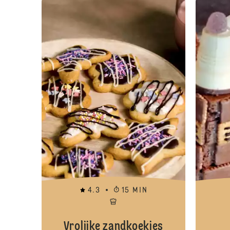
4.3
15 MIN
Vrolijke zandkoekjes