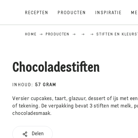
RECEPTEN
PRODUCTEN
INSPIRATIE
ME
HOME
PRODUCTEN
STIFTEN EN KLEUR
Chocoladestiften
INHOUD
:
57 GRAM
Versier cupcakes, taart, glazuur, dessert of ijs met e
of tekening. De verpakking bevat 3 stiften met melk, p
chocoladesmaak.
Delen