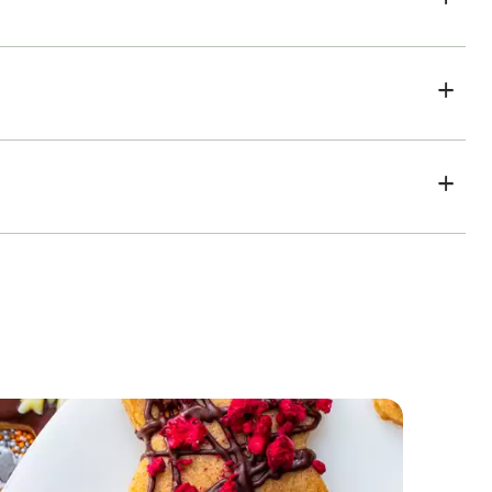
Zandkoekjesslakken