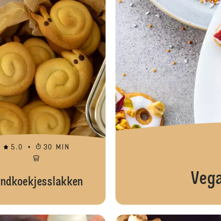
5.0
30 MIN
Veg
ndkoekjesslakken
Vrolijke zandkoekjes