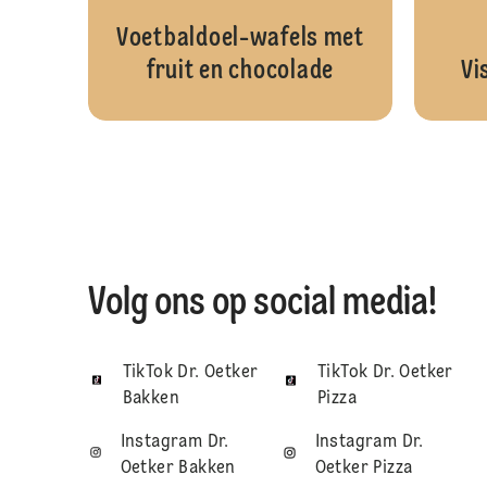
Voetbaldoel-wafels met
fruit en chocolade
Vi
Volg ons op social media!
TikTok Dr. Oetker
TikTok Dr. Oetker
Bakken
Pizza
Instagram Dr.
Instagram Dr.
Oetker Bakken
Oetker Pizza