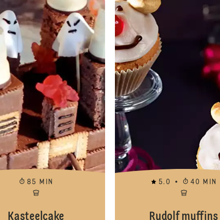
85 MIN
5.0
40 MIN
Kasteelcake
Rudolf muffins