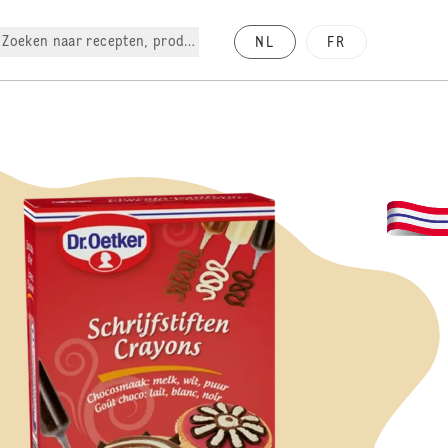
Zoeken naar recepten, producten, enz.
NL
FR