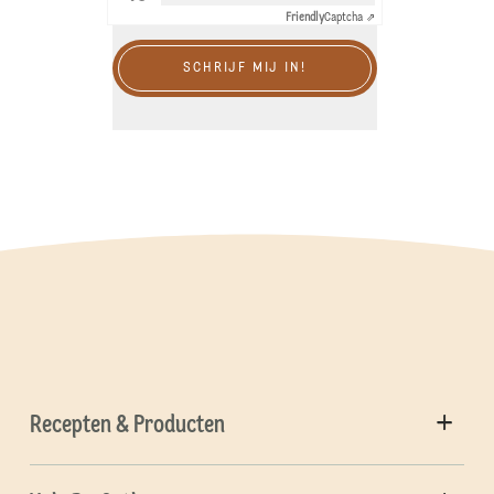
Friendly
Captcha ⇗
SCHRIJF MIJ IN!
Recepten & Producten