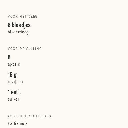
VOOR HET DEEG
8 blaadjes
bladerdeeg
VOOR DE VULLING
8
appels
15 g
rozijnen
1 eetl.
suiker
VOOR HET BESTRIJKEN
koffiemelk