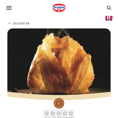
DESSERTEN
Current rating 0.0. Click to rate.