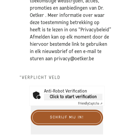
toekomstige wedstrijden, acties,
promoties en aanbiedingen van Dr.
Oetker . Meer informatie over waar
deze toestemming betrekking op
heeft is te lezen in ons “Privacybeleid”
Afmelden kan op elk moment door de
hiervoor bestemde link te gebruiken
in elk nieuwsbrief of een e-mail te
sturen aan
privacy@oetker.be
*VERPLICHT VELD
Anti-Robot Verification
Click to start verification
Friendly
Captcha ⇗
SCHRIJF MIJ IN!