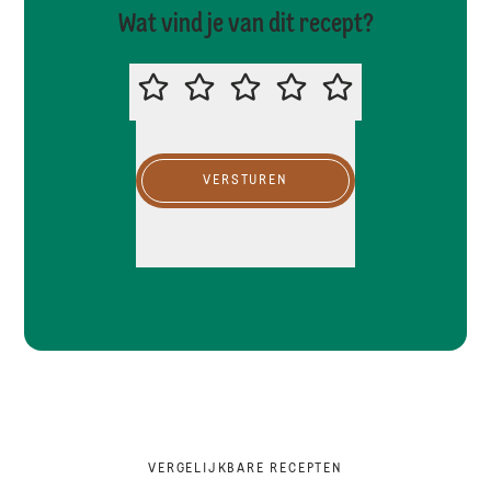
Wat vind je van dit recept?
BEOORDEEL DIT RECEPT
VERSTUREN
VERGELIJKBARE RECEPTEN