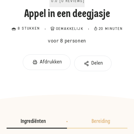
0.0
[
0
REVIEWS
]
Appel in een deegjasje
8 STUKKEN
GEMAKKELIJK
20 MINUTEN
voor 8 personen
Afdrukken
Delen
Ingrediënten
Bereiding