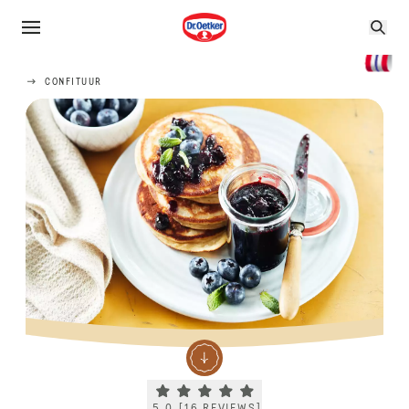
CONFITUUR
Current rating 5.0. Click to rate.