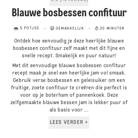
5.0
[
16
REVIEWS
]
Blauwe bosbessen confituur
5 POTJES
GEMAKKELIJK
20 MINUTEN
Ontdek hoe eenvoudig je deze heerlijke blauwe
bosbessen confituur zelf maakt met dit fijne en
snelle recept. Smakelijk en puur natuur!
Met dit eenvoudige blauwe bosbessen confituur
recept maak je snel een heerlijke jam vol smaak.
Gebruik verse bosbessen en geleisuiker om een
fruitige, zoete confituur te creëren die perfect is
voor op je boterham of pannenkoek. Deze
zelfgemaakte blauwe bessen jam is lekker puur of
als basis voor ...
LEES VERDER +