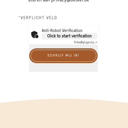
sturen aan
privacy@oetker.be
*VERPLICHT VELD
Anti-Robot Verification
Click to start verification
Friendly
Captcha ⇗
SCHRIJF MIJ IN!