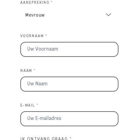
AANSPREKING *
VOORNAAM *
NAAM *
E-MAIL *
IK ONTVANG GRAAG
*