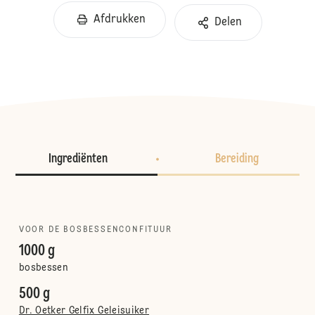
Afdrukken
Delen
Ingrediënten
Bereiding
VOOR DE BOSBESSENCONFITUUR
1000 g
bosbessen
500 g
Dr. Oetker Gelfix Geleisuiker