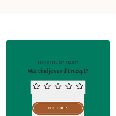
BEOORDEEL DIT RECEPT
Wat vind je van dit recept?
BEOORDEEL DIT RECEPT
VERSTUREN