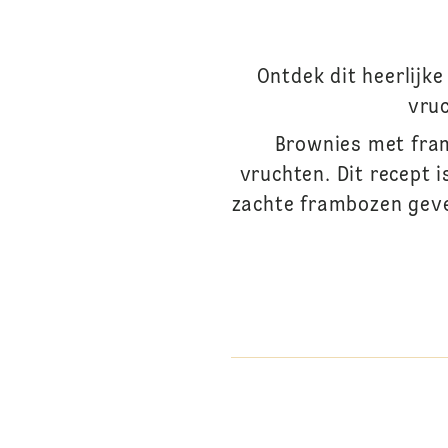
Ontdek dit heerlijk
vruc
Brownies met fram
vruchten. Dit recept 
zachte frambozen geven