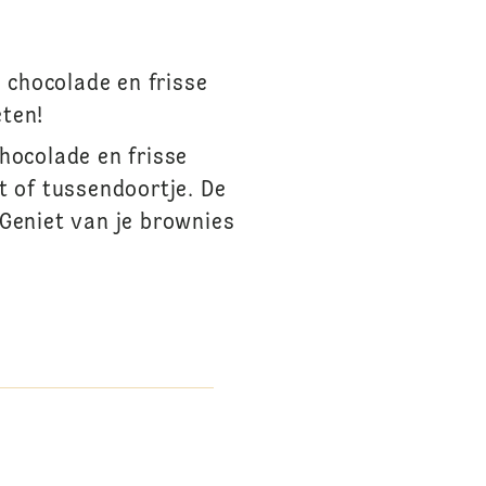
 chocolade en frisse
eten!
hocolade en frisse
t of tussendoortje. De
 Geniet van je brownies