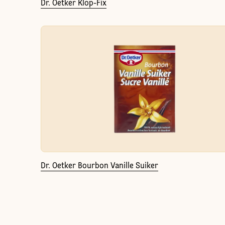
Dr. Oetker Klop-Fix
Dr. Oetker Bourbon Vanille Suiker