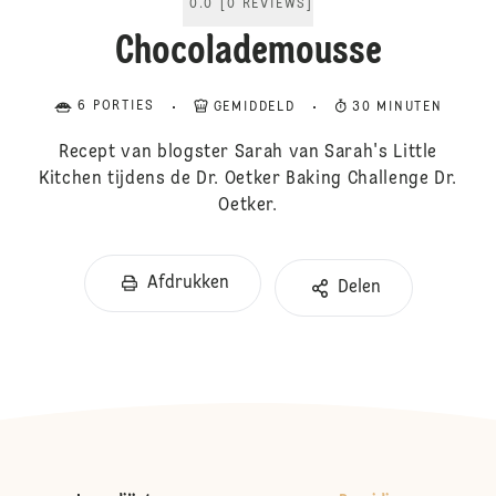
0.0
[
0
REVIEWS
]
Chocolademousse
6 PORTIES
GEMIDDELD
30 MINUTEN
Recept van blogster Sarah van Sarah's Little
Kitchen tijdens de Dr. Oetker Baking Challenge Dr.
Oetker.
Afdrukken
Delen