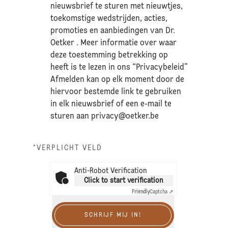
nieuwsbrief te sturen met nieuwtjes,
toekomstige wedstrijden, acties,
promoties en aanbiedingen van Dr.
Oetker . Meer informatie over waar
deze toestemming betrekking op
heeft is te lezen in ons “Privacybeleid”
Afmelden kan op elk moment door de
hiervoor bestemde link te gebruiken
in elk nieuwsbrief of een e-mail te
sturen aan
privacy@oetker.be
*VERPLICHT VELD
Anti-Robot Verification
Click to start verification
Friendly
Captcha ⇗
SCHRIJF MIJ IN!