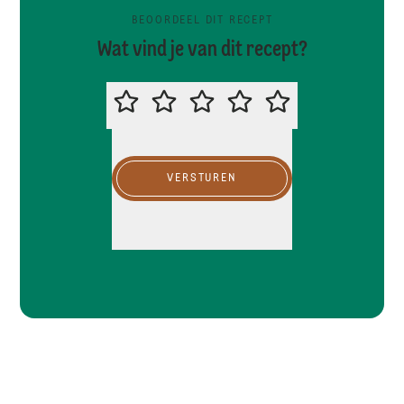
BEOORDEEL DIT RECEPT
Wat vind je van dit recept?
BEOORDEEL DIT RECEPT
VERSTUREN