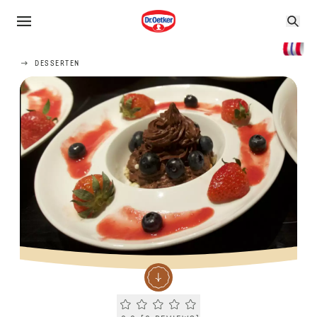
DESSERTEN
Current rating 0.0. Click to rate.