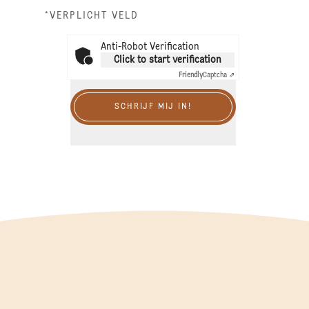
*VERPLICHT VELD
Anti-Robot Verification
Click to start verification
Friendly
Captcha ⇗
SCHRIJF MIJ IN!