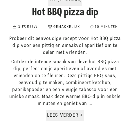
5.0
[
9
REVIEWS
]
Hot BBQ pizza dip
2 PORTIES
GEMAKKELIJK
10 MINUTEN
Probeer dit eenvoudige recept voor Hot BBQ pizza
dip voor een pittig en smaakvol aperitief om te
delen met vrienden.
Ontdek de intense smaak van deze hot BBQ pizza
dip, perfect om je aperitieven of avondjes met
vrienden op te fleuren. Deze pittige BBQ-saus,
eenvoudig te maken, combineert ketchup,
paprikapoeder en een vleugje tabasco voor een
unieke smaak. Maak deze warme BBQ-dip in enkele
minuten en geniet van ...
LEES VERDER +