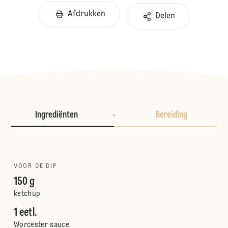
Afdrukken
Delen
Ingrediënten
Bereiding
VOOR DE DIP
150 g
ketchup
1 eetl.
Worcester sauce