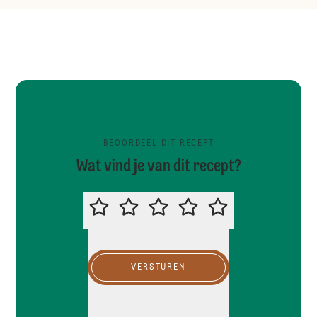
BEOORDEEL DIT RECEPT
Wat vind je van dit recept?
BEOORDEEL DIT RECEPT
VERSTUREN