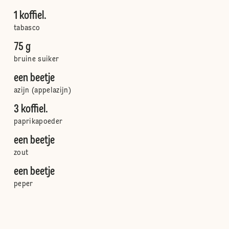
1 koffiel.
tabasco
75 g
bruine suiker
een beetje
azijn (appelazijn)
3 koffiel.
paprikapoeder
een beetje
zout
een beetje
peper