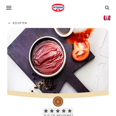
RECEPTEN
Current rating 5.0. Click to rate.