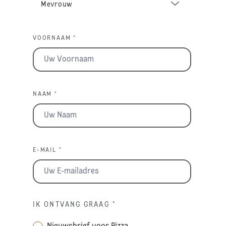
VOORNAAM *
NAAM *
E-MAIL *
IK ONTVANG GRAAG
*