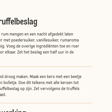
ruffelbeslag
t rum mengen en een nacht afgedekt laten
er met poedersuiker, vanillesuiker, rumaroma
ig. Voeg de overige ingrediënten toe en roer
r elkaar. Zet het beslag een half uur in de
ed droog maken. Maak een kers met een beetje
en bolletje. Doe dit telkens met alle kersen tot
uffelbeslag op zijn. Zet vervolgens de truffels
ast.