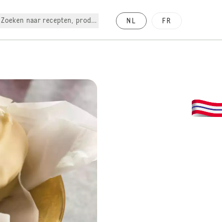
Zoeken naar recepten, producten, enz.
NL
FR