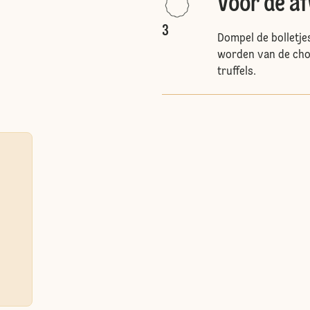
Voor de a
3
Dompel de bolletje
worden van de cho
truffels.