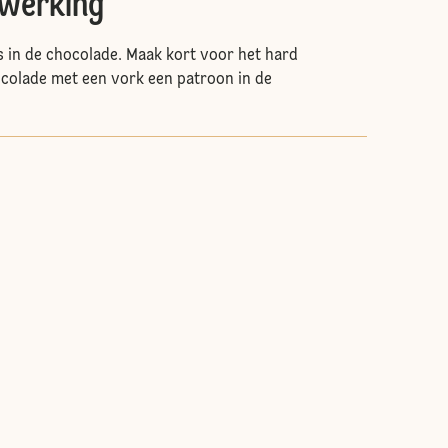
fwerking
s in de chocolade. Maak kort voor het hard
colade met een vork een patroon in de