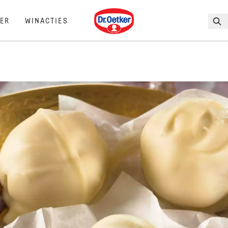
Dr. Oetker
ER
WINACTIES