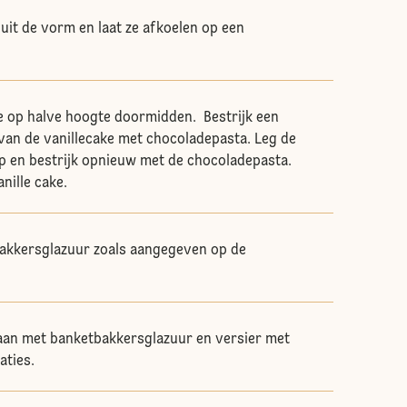
it de vorm en laat ze afkoelen op een
ke op halve hoogte doormidden. Bestrijk een
van de vanillecake met chocoladepasta. Leg de
p en bestrijk opnieuw met de chocoladepasta.
anille cake.
bakkersglazuur zoals aangegeven op de
taan met banketbakkersglazuur en versier met
aties.