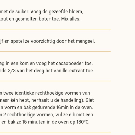
met de suiker. Voeg de gezeefde bloem,
out en gesmolten boter toe. Mix alles.
ijf en spatel ze voorzichtig door het mengsel.
eg in een kom en voeg het cacaopoeder toe.
nde 2/3 van het deeg het vanille-extract toe.
m twee identieke rechthoekige vormen van
maar één hebt, herhaalt u de handeling). Giet
een vorm en bak gedurende 16min in de oven.
 2 rechthoekige vormen, vul ze elk met een
 en bak ze 15 minuten in de oven op 180°C.