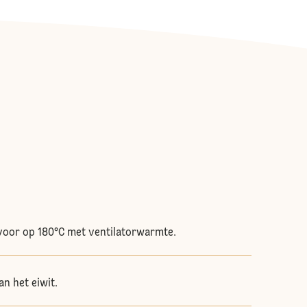
oor op 180°C met ventilatorwarmte.
an het eiwit.