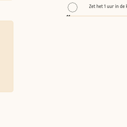
Zet het 1 uur in de
11