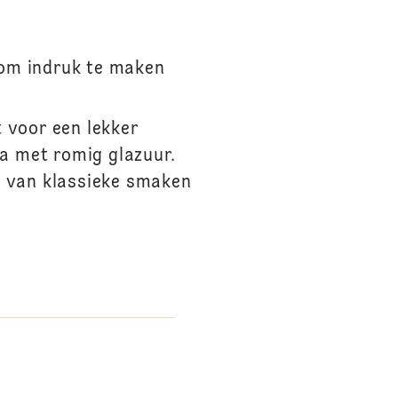
 om indruk te maken
t voor een lekker
ta met romig glazuur.
s van klassieke smaken