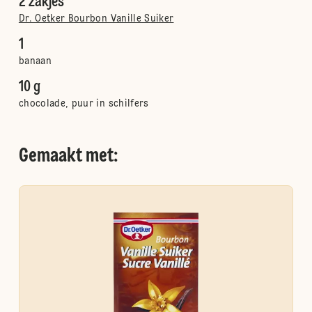
2 zakjes
Dr. Oetker Bourbon Vanille Suiker
1
banaan
10 g
chocolade, puur in schilfers
Gemaakt met: