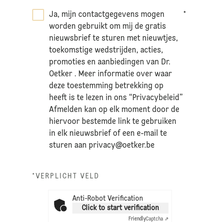
Ja, mijn contactgegevens mogen
*
worden gebruikt om mij de gratis
nieuwsbrief te sturen met nieuwtjes,
toekomstige wedstrijden, acties,
promoties en aanbiedingen van Dr.
Oetker . Meer informatie over waar
deze toestemming betrekking op
heeft is te lezen in ons “Privacybeleid”
Afmelden kan op elk moment door de
hiervoor bestemde link te gebruiken
in elk nieuwsbrief of een e-mail te
sturen aan
privacy@oetker.be
*VERPLICHT VELD
Anti-Robot Verification
Click to start verification
Friendly
Captcha ⇗