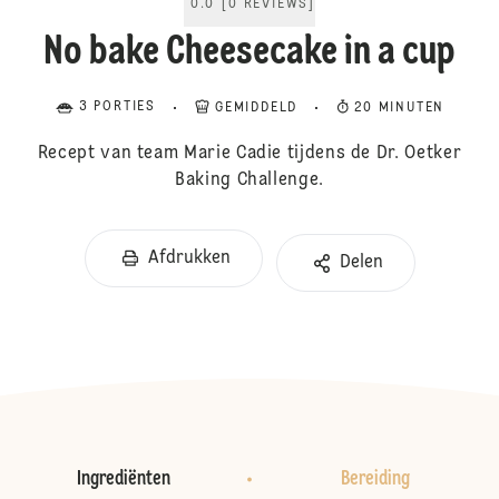
0.0
[
0
REVIEWS
]
No bake Cheesecake in a cup
3 PORTIES
GEMIDDELD
20 MINUTEN
Recept van team Marie Cadie tijdens de Dr. Oetker
Baking Challenge.
Afdrukken
Delen
Ingrediënten
Bereiding