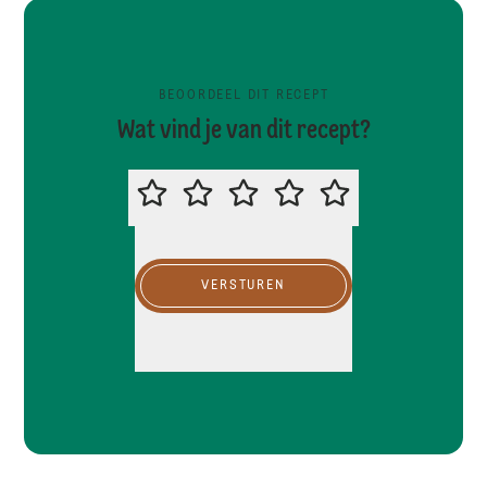
BEOORDEEL DIT RECEPT
Wat vind je van dit recept?
BEOORDEEL DIT RECEPT
VERSTUREN