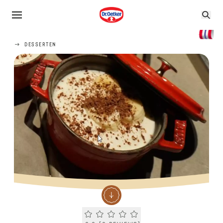
DESSERTEN
Current rating 0.0. Click to rate.