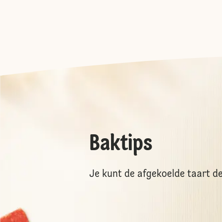
Baktips
Je kunt de afgekoelde taart d