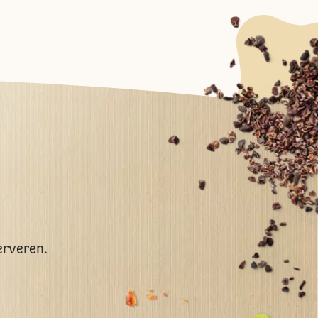
erveren.