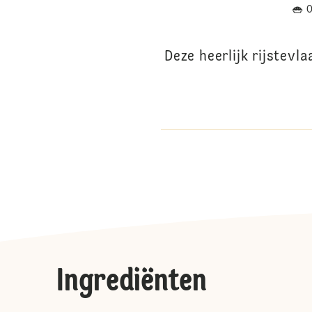
Deze heerlijk rijstevl
Ingrediënten