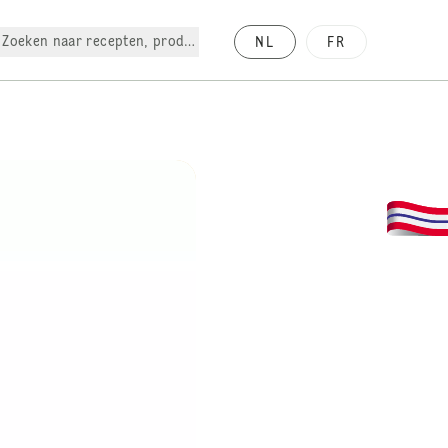
Zoeken naar recepten, producten, enz.
NL
FR