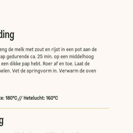
ding
eng de melk met zout en rijst in een pot aan de
tpap gedurende ca. 25 min. op een middelhoog
 een dikke pap hebt. Roer af en toe. Laat de
oelen. Vet de springvorm in. Verwarm de oven
e: 180°C // Hetelucht: 160°C
g