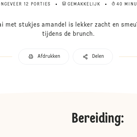
ONGEVEER 12 PORTIES
GEMAKKELIJK
40 MIN
aai met stukjes amandel is lekker zacht en sme
tijdens de brunch.
Afdrukken
Delen
Bereiding
: