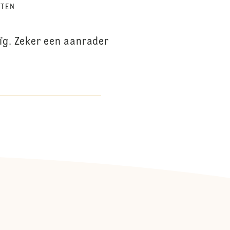
UTEN
uïg. Zeker een aanrader