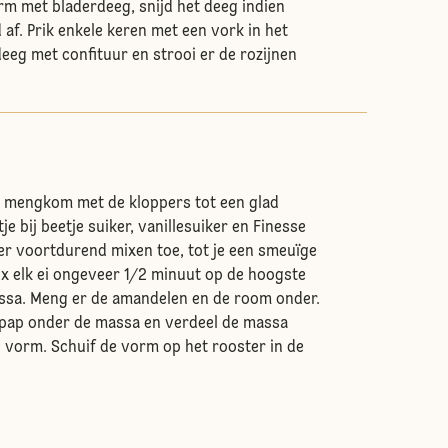
m met bladerdeeg, snijd het deeg indien
af. Prik enkele keren met een vork in het
deeg met confituur en strooi er de rozijnen
n mengkom met de kloppers tot een glad
e bij beetje suiker, vanillesuiker en Finesse
er voortdurend mixen toe, tot je een smeuïge
ix elk ei ongeveer 1/2 minuut op de hoogste
ssa. Meng er de amandelen en de room onder.
tpap onder de massa en verdeel de massa
e vorm. Schuif de vorm op het rooster in de