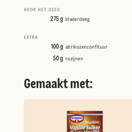
VOOR HET DEEG
275 g
bladerdeeg
EXTRA
100 g
abrikozenconfituur
50 g
rozijnen
Gemaakt met: