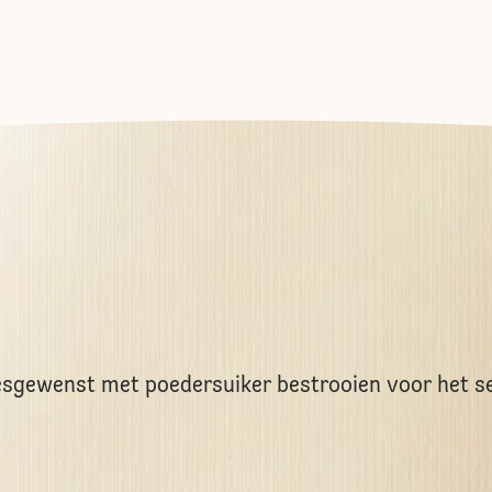
esgewenst met poedersuiker bestrooien voor het s