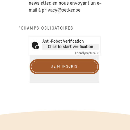
newsletter, en nous envoyant un e-
mail à
privacy@oetker.be
.
*CHAMPS OBLIGATOIRES
Anti-Robot Verification
Click to start verification
Friendly
Captcha ⇗
JE M'INSCRIS