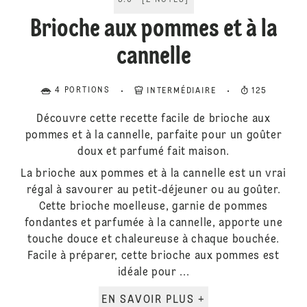
5.0
[
2
NOTES
]
Brioche aux pommes et à la
cannelle
4 PORTIONS
INTERMÉDIAIRE
125
Découvre cette recette facile de brioche aux
pommes et à la cannelle, parfaite pour un goûter
doux et parfumé fait maison.
La brioche aux pommes et à la cannelle est un vrai
régal à savourer au petit-déjeuner ou au goûter.
Cette brioche moelleuse, garnie de pommes
fondantes et parfumée à la cannelle, apporte une
touche douce et chaleureuse à chaque bouchée.
Facile à préparer, cette brioche aux pommes est
idéale pour ...
EN SAVOIR PLUS +