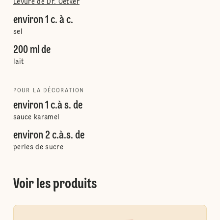
Levure de Dr. Oetker
environ 1 c. à c.
sel
200 ml de
lait
POUR LA DÉCORATION
environ 1 c.à s. de
sauce karamel
environ 2 c.à.s. de
perles de sucre
Voir les produits