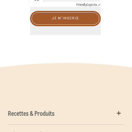
Friendly
Captcha ⇗
JE M'INSCRIS
Recettes & Produits