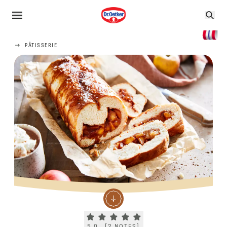
PÂTISSERIE
Current rating 5.0. Click to rate.