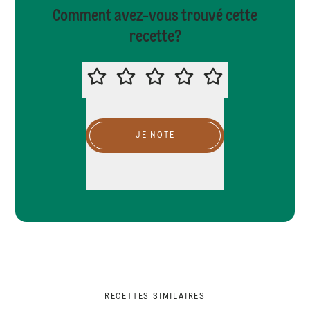
Comment avez-vous trouvé cette
recette?
MERCI DE NOTER CETTE RECETTE
JE NOTE
RECETTES SIMILAIRES