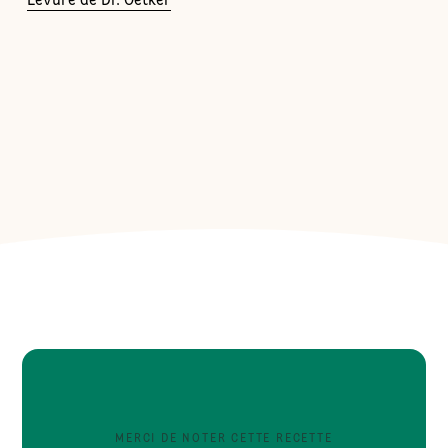
Levure de Dr. Oetker
MERCI DE NOTER CETTE RECETTE