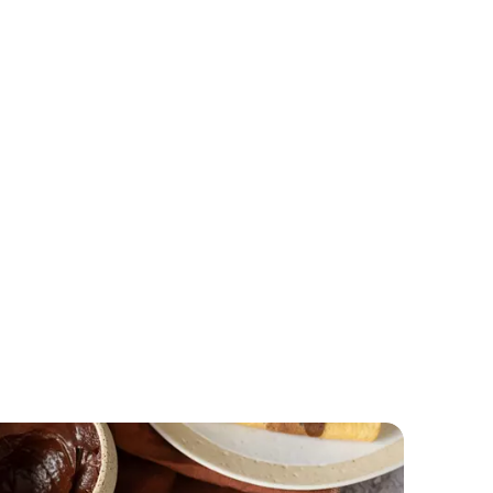
Roze Cheesecake