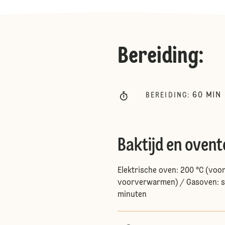
Bereiding
:
60
MIN
BEREIDING
:
Baktijd en oven
Elektrische oven: 200 °C (voo
voorverwarmen) / Gasoven: st
minuten