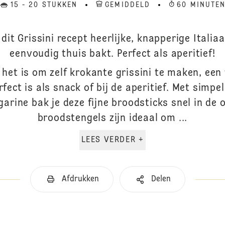
15 - 20 STUKKEN
GEMIDDELD
60 MINUTE
dit Grissini recept heerlijke, knapperige Itali
eenvoudig thuis bakt. Perfect als aperitief!
et is om zelf krokante grissini te maken, een 
fect is als snack of bij de aperitief. Met simpe
arine bak je deze fijne broodsticks snel in de
broodstengels zijn ideaal om ...
LEES VERDER +
Afdrukken
Delen