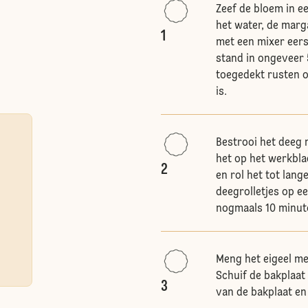
Zeef de bloem in 
het water, de marg
1
met een mixer eers
stand in ongeveer 
toegedekt rusten o
is.
Bestrooi het deeg
het op het werkbla
2
en rol het tot lan
deegrolletjes op e
nogmaals 10 minute
Meng het eigeel me
Schuif de bakplaat
3
van de bakplaat en 