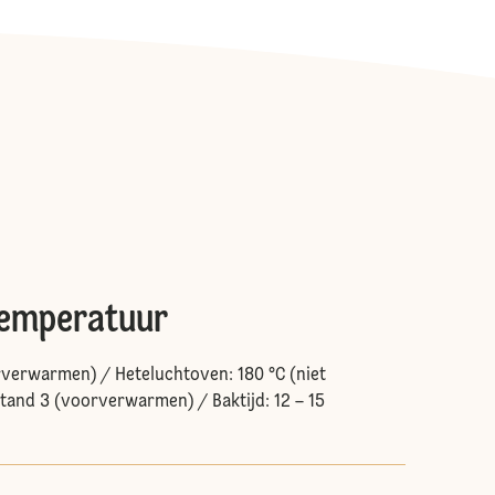
temperatuur
rverwarmen) / Heteluchtoven: 180 °C (niet
and 3 (voorverwarmen) / Baktijd: 12 – 15