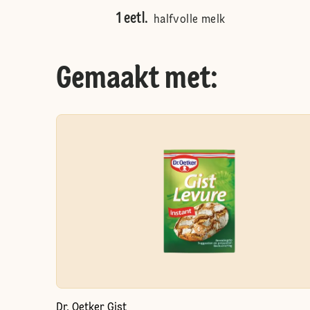
1 eetl.
halfvolle melk
Gemaakt met:
Dr. Oetker Gist