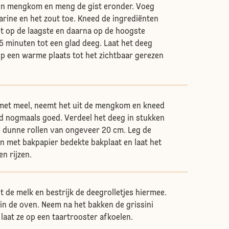
een mengkom en meng de gist eronder. Voeg
arine en het zout toe. Kneed de ingrediënten
t op de laagste en daarna op de hoogste
5 minuten tot een glad deeg. Laat het deeg
p een warme plaats tot het zichtbaar gerezen
 met meel, neemt het uit de mengkom en kneed
d nogmaals goed. Verdeel het deeg in stukken
ge dunne rollen van ongeveer 20 cm. Leg de
en met bakpapier bedekte bakplaat en laat het
n rijzen.
t de melk en bestrijk de deegrolletjes hiermee.
 in de oven. Neem na het bakken de grissini
laat ze op een taartrooster afkoelen.