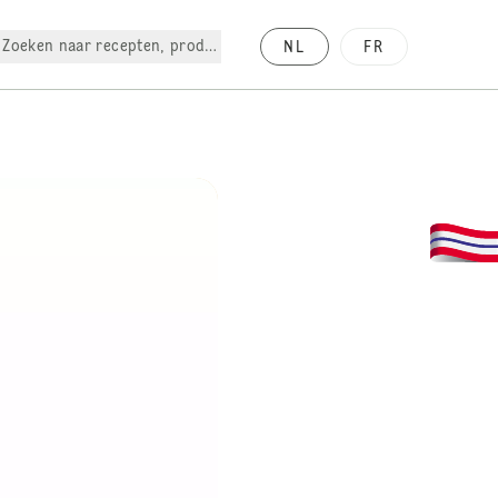
Zoeken naar recepten, producten, enz.
NL
FR