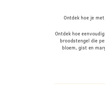
Ontdek hoe je met 
Ontdek hoe eenvoudig h
broodstengel die per
bloem, gist en marg