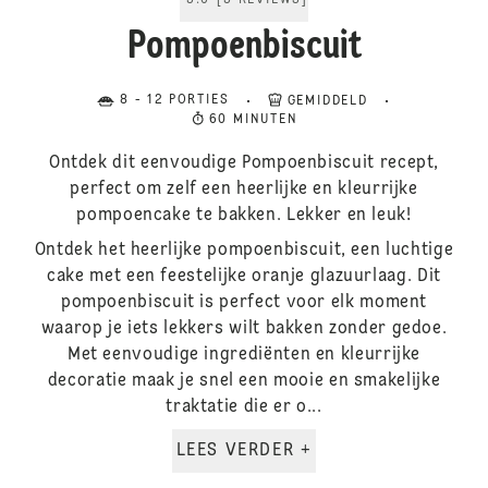
5.0
[
5
REVIEWS
]
Pompoenbiscuit
8 - 12 PORTIES
GEMIDDELD
60 MINUTEN
Ontdek dit eenvoudige Pompoenbiscuit recept,
perfect om zelf een heerlijke en kleurrijke
pompoencake te bakken. Lekker en leuk!
Ontdek het heerlijke pompoenbiscuit, een luchtige
cake met een feestelijke oranje glazuurlaag. Dit
pompoenbiscuit is perfect voor elk moment
waarop je iets lekkers wilt bakken zonder gedoe.
Met eenvoudige ingrediënten en kleurrijke
decoratie maak je snel een mooie en smakelijke
traktatie die er o...
LEES VERDER +