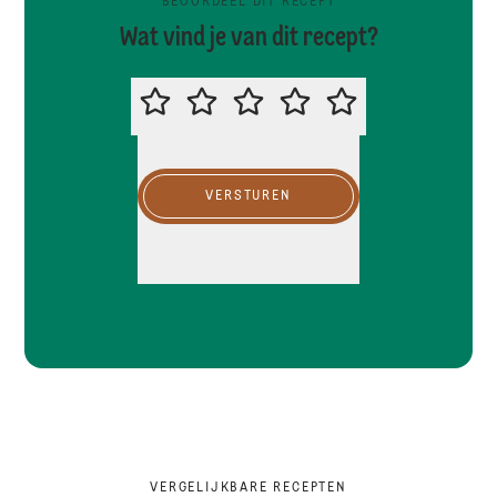
BEOORDEEL DIT RECEPT
Wat vind je van dit recept?
BEOORDEEL DIT RECEPT
VERSTUREN
VERGELIJKBARE RECEPTEN