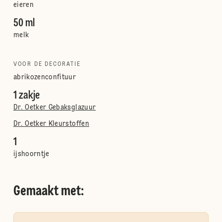
eieren
50 ml
melk
VOOR DE DECORATIE
abrikozenconfituur
1 zakje
Dr. Oetker Gebaksglazuur
Dr. Oetker Kleurstoffen
1
ijshoorntje
Gemaakt met: