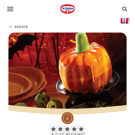
BAKKEN
Current rating 5.0. Click to rate.