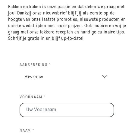
Bakken en koken is onze passie en dat delen we graag met
jou! Dankzij onze nieuwsbrief blijf jij als eerste op de
hoogte van onze laatste promoties, nieuwste producten en
unieke wedstrijden met leuke prijzen. Ook inspireren wij je
graag met onze lekkere recepten en handige culinaire tips.
Schrijf je gratis in en blijf up-to-date!
AANSPREKING *
VOORNAAM *
NAAM *