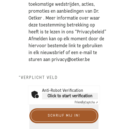
toekomstige wedstrijden, acties,
promoties en aanbiedingen van Dr.
Oetker . Meer informatie over waar
deze toestemming betrekking op
heeft is te lezen in ons “Privacybeleid”
Afmelden kan op elk moment door de
hiervoor bestemde link te gebruiken
in elk nieuwsbrief of een e-mail te
sturen aan
privacy@oetker.be
*VERPLICHT VELD
Anti-Robot Verification
Click to start verification
Friendly
Captcha ⇗
SCHRIJF MIJ IN!