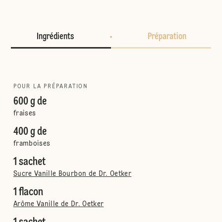
Ingrédients
Préparation
POUR LA PRÉPARATION
600 g de
fraises
400 g de
framboises
1 sachet
Sucre Vanille Bourbon de Dr. Oetker
1 flacon
Arôme Vanille de Dr. Oetker