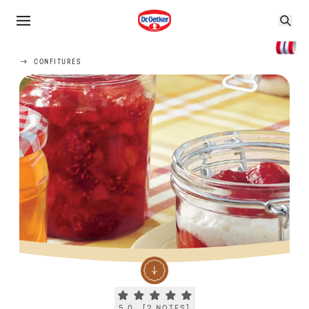
CONFITURES
Current rating 5.0. Click to rate.