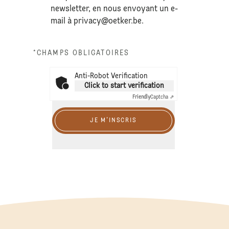
newsletter, en nous envoyant un e-
mail à
privacy@oetker.be
.
*CHAMPS OBLIGATOIRES
Anti-Robot Verification
Click to start verification
Friendly
Captcha ⇗
JE M'INSCRIS