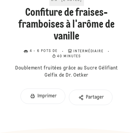
5.0
[
2
NOTES
]
Confiture de fraises-
framboises à l'arôme de
vanille
4 - 6 POTS DE
INTERMÉDIAIRE
40 MINUTES
Doublement fruitées grâce au Sucre Gélifiant
Gelfix de Dr. Oetker
Imprimer
Partager