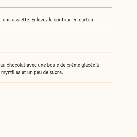
r une assiette. Enlevez le contour en carton.
.
 au chocolat avec une boule de crème glacée à
s myrtilles et un peu de sucre.