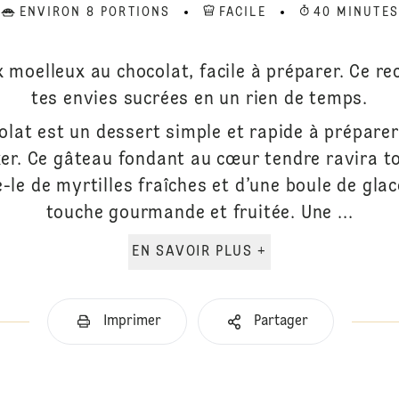
ENVIRON 8 PORTIONS
FACILE
40 MINUTES
x moelleux au chocolat, facile à préparer. Ce r
tes envies sucrées en un rien de temps.
olat est un dessert simple et rapide à préparer
ker. Ce gâteau fondant au cœur tendre ravira 
le de myrtilles fraîches et d’une boule de glace
touche gourmande et fruitée. Une ...
EN SAVOIR PLUS +
Imprimer
Partager