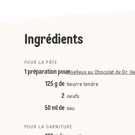
Ingrédients
POUR LA PÂTE
1 préparation pour
Moelleux au Chocolat de Dr. O
125 g de
beurre tendre
2
oeufs
50 ml de
eau
POUR LA GARNITURE