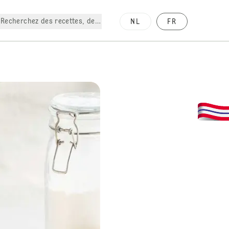
Recherchez des recettes, des produits, etc.
NL
FR