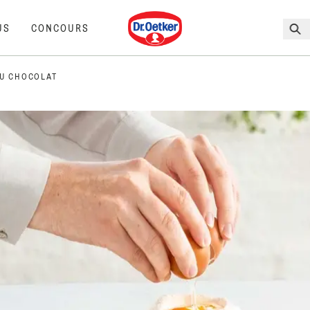
Dr. Oetker
US
CONCOURS
U CHOCOLAT