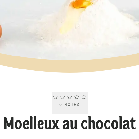
Current rating 0.0. Click to rate.
0
NOTES
Moelleux au chocolat