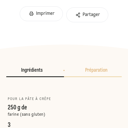
Imprimer
Partager
Ingrédients
Préparation
POUR LA PÂTE À CRÊPE
250 g de
farine (sans gluten)
3