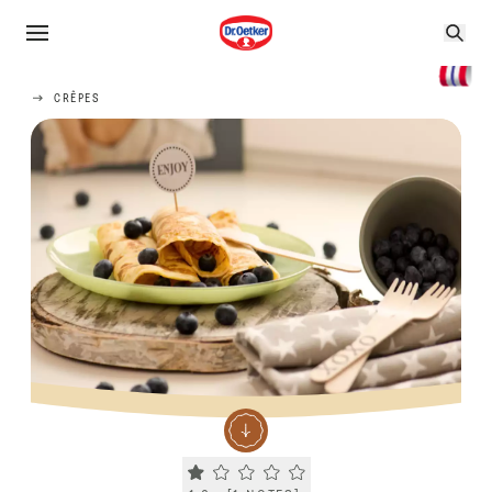
CRÊPES
Current rating 1.0. Click to rate.