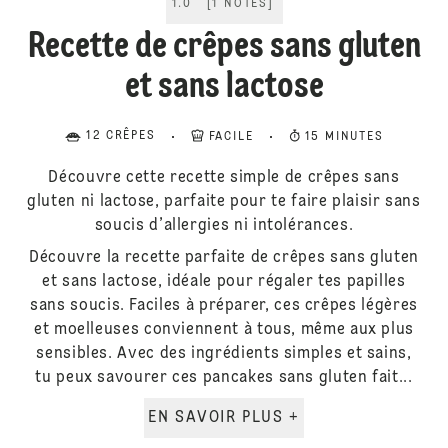
1.0
[
1
NOTES
]
Recette de crêpes sans gluten
et sans lactose
12 CRÊPES
FACILE
15 MINUTES
Découvre cette recette simple de crêpes sans
gluten ni lactose, parfaite pour te faire plaisir sans
soucis d’allergies ni intolérances.
Découvre la recette parfaite de crêpes sans gluten
et sans lactose, idéale pour régaler tes papilles
sans soucis. Faciles à préparer, ces crêpes légères
et moelleuses conviennent à tous, même aux plus
sensibles. Avec des ingrédients simples et sains,
tu peux savourer ces pancakes sans gluten fait...
EN SAVOIR PLUS +