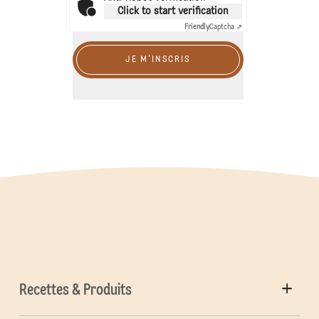
Click to start verification
Friendly
Captcha ⇗
JE M'INSCRIS
Recettes & Produits