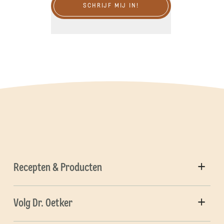
SCHRIJF MIJ IN!
Recepten & Producten
Volg Dr. Oetker