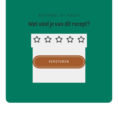
BEOORDEEL DIT RECEPT
Wat vind je van dit recept?
BEOORDEEL DIT RECEPT
VERSTUREN