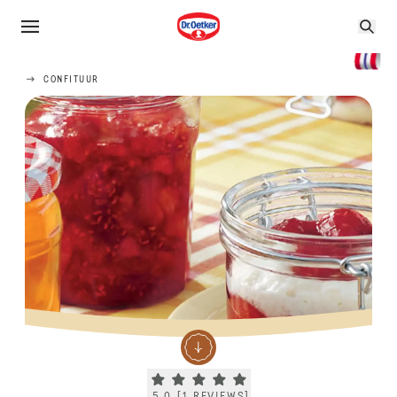
CONFITUUR
Current rating 5.0. Click to rate.