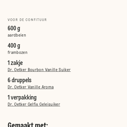
VOOR DE CONFITUUR
600 g
aardbeien
400 g
frambozen
1 zakje
Dr. Oetker Bourbon Vanille Suiker
6 druppels
Dr. Oetker Vanille Aroma
1 verpakking
Dr. Oetker Gelfix Geleisuiker
Gemaakt met: