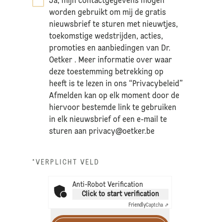
Ja, mijn contactgegevens mogen
*
worden gebruikt om mij de gratis
nieuwsbrief te sturen met nieuwtjes,
toekomstige wedstrijden, acties,
promoties en aanbiedingen van Dr.
Oetker . Meer informatie over waar
deze toestemming betrekking op
heeft is te lezen in ons “Privacybeleid”
Afmelden kan op elk moment door de
hiervoor bestemde link te gebruiken
in elk nieuwsbrief of een e-mail te
sturen aan
privacy@oetker.be
*VERPLICHT VELD
Anti-Robot Verification
Click to start verification
Friendly
Captcha ⇗