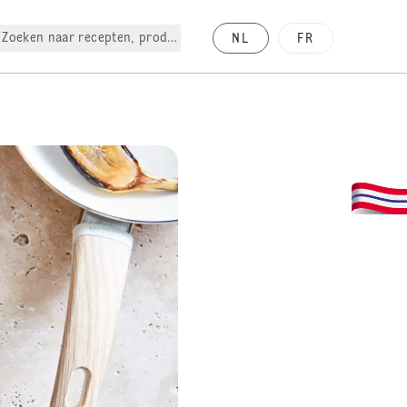
Zoeken naar recepten, producten, enz.
NL
FR