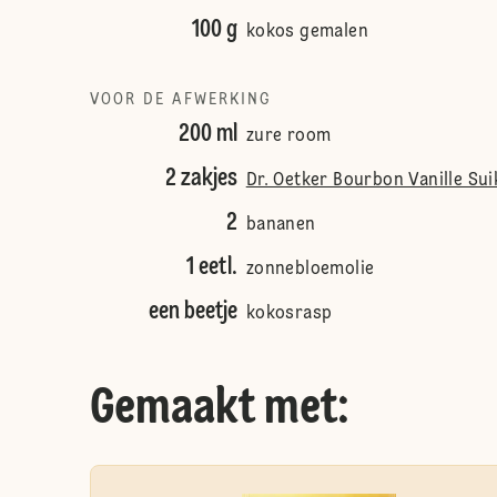
100 g
kokos gemalen
VOOR DE AFWERKING
200 ml
zure room
2 zakjes
Dr. Oetker Bourbon Vanille Sui
2
bananen
1 eetl.
zonnebloemolie
een beetje
kokosrasp
Gemaakt met: