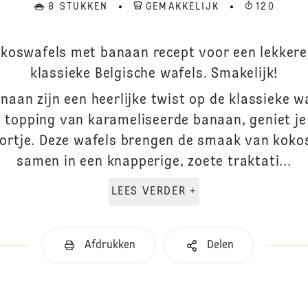
8 STUKKEN
GEMAKKELIJK
120
okoswafels met banaan recept voor een lekkere
klassieke Belgische wafels. Smakelijk!
aan zijn een heerlijke twist op de klassieke w
 topping van karameliseerde banaan, geniet je
oortje. Deze wafels brengen de smaak van koko
samen in een knapperige, zoete traktati...
LEES VERDER +
Afdrukken
Delen