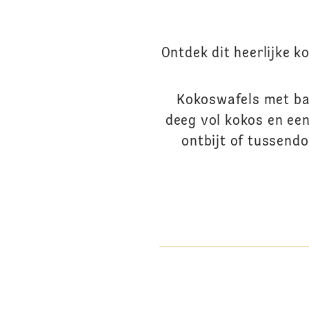
Ontdek dit heerlijke k
Kokoswafels met ban
deeg vol kokos en een
ontbijt of tussend