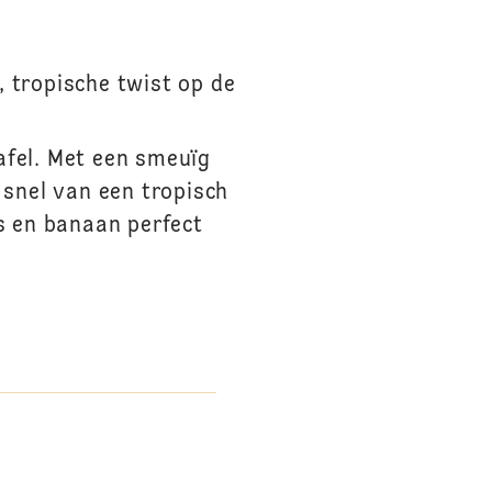
, tropische twist op de
afel. Met een smeuïg
 snel van een tropisch
s en banaan perfect