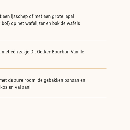
 een ijsschep of met een grote lepel
 bol) op het wafelijzer en bak de wafels
met één zakje Dr. Oetker Bourbon Vanille
 met de zure room, de gebakken banaan en
kos en val aan!