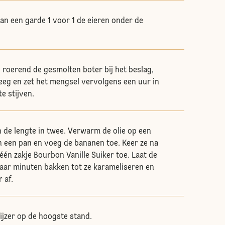
n een garde 1 voor 1 de eieren onder de
l roerend de gesmolten boter bij het beslag,
deeg en zet het mengsel vervolgens een uur in
e stijven.
n de lengte in twee. Verwarm de olie op een
 een pan en voeg de bananen toe. Keer ze na
één zakje Bourbon Vanille Suiker toe. Laat de
aar minuten bakken tot ze karameliseren en
 af.
jzer op de hoogste stand.