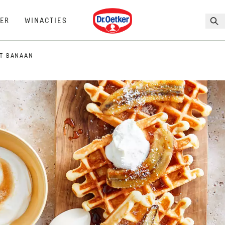
Dr. Oetker
ER
WINACTIES
T BANAAN