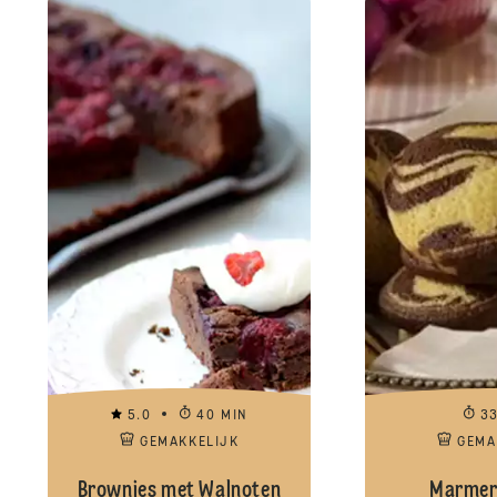
5.0
40 MIN
3
GEMAKKELIJK
GEMA
Brownies met Walnoten
Marmer