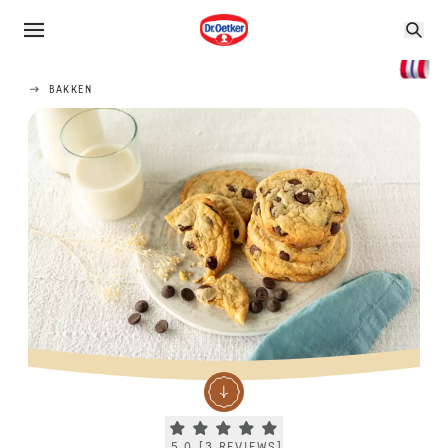
BAKKEN
Current rating 5.0. Click to rate.