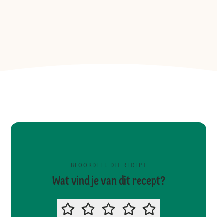
BEOORDEEL DIT RECEPT
Wat vind je van dit recept?
BEOORDEEL DIT RECEPT