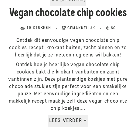
5.0
[
3
REVIEWS
]
Vegan chocolate chip cookies
16 STUKKEN
GEMAKKELIJK
60
Ontdek dit eenvoudige vegan chocolate chip
cookies recept: krokant buiten, zacht binnen en zo
heerlijk dat je ze meteen nog eens wil bakken!
Ontdek hoe je heerlijke vegan chocolate chip
cookies bakt die krokant vanbuiten en zacht
vanbinnen zijn. Deze plantaardige koekjes met pure
chocolade stukjes zijn perfect voor een smakelijke
pauze. Met eenvoudige ingrediënten en een
makkelijk recept maak je zelf deze vegan chocolate
chip koekjes,...
LEES VERDER +