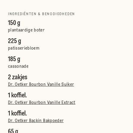
INGREDIËNTEN & BENODIGDHEDEN
150 g
plantaardige boter
225 g
patisseriebloem
185 g
cassonade
2 zakjes
Dr. Oetker Bourbon Vanille Suiker
1 koffiel.
Dr. Oetker Bourbon Vanille Extract
1 koffiel.
Dr. Oetker Backin Bakpoeder
65 g