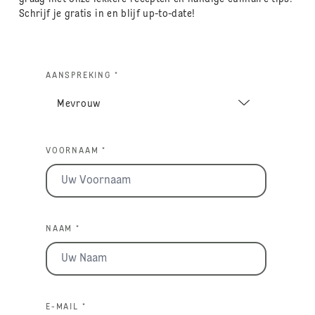
Schrijf je gratis in en blijf up-to-date!
AANSPREKING *
VOORNAAM *
NAAM *
E-MAIL *