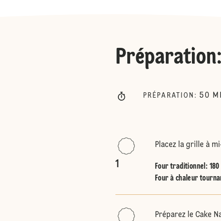
Préparation
50
M
PRÉPARATION
:
Placez la grille à m
1
Four traditionnel
:
180
Four à chaleur tourna
Préparez le Cake N