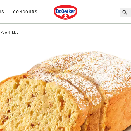
Dr. Oetker
US
CONCOURS
-VANILLE