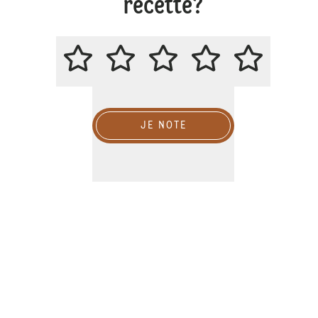
recette?
MERCI DE NOTER CETTE RECETT
JE NOTE