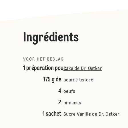
Ingrédients
VOOR HET BESLAG
1 préparation pour
Cake de Dr. Oetker
175 g de
beurre tendre
4
oeufs
2
pommes
1 sachet
Sucre Vanille de Dr. Oetker