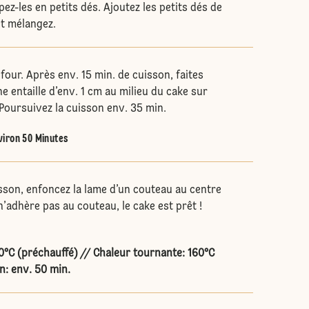
z-les en petits dés. Ajoutez les petits dés de
t mélangez.
four. Après env. 15 min. de cuisson, faites
 entaille d’env. 1 cm au milieu du cake sur
 Poursuivez la cuisson env. 35 min.
viron 50 Minutes
isson, enfoncez la lame d’un couteau au centre
 n’adhère pas au couteau, le cake est prêt !
80°C (préchauffé) // Chaleur tournante: 160°C
n: env. 50 min.