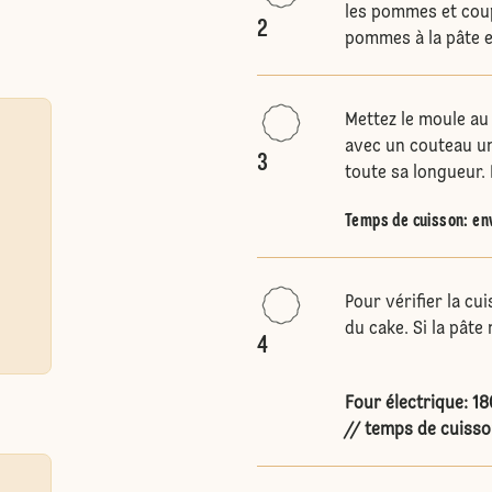
les pommes et coupe
2
pommes à la pâte e
Mettez le moule au 
avec un couteau une
3
toute sa longueur.
Temps de cuisson: en
Pour vérifier la cu
du cake. Si la pâte
4
Four électrique: 1
// temps de cuisso