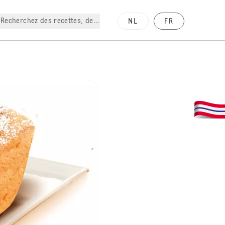
Recherchez des recettes, des produits, etc.
NL
FR