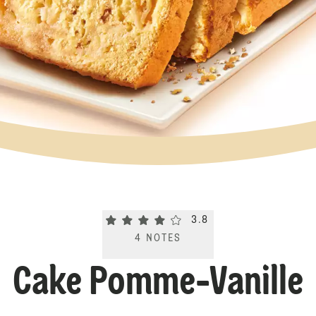
Current rating 3.8. Click to rate.
3.8
4
NOTES
Cake Pomme-Vanille