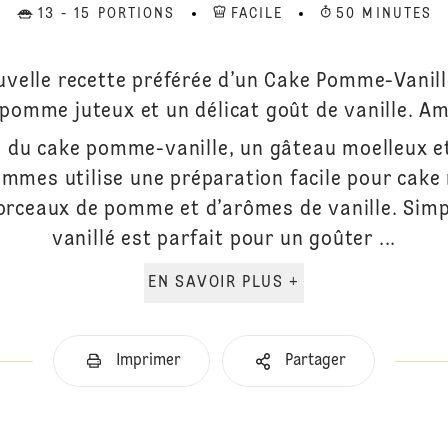
13 - 15 PORTIONS
FACILE
50 MINUTES
velle recette préférée d’un Cake Pomme-Vanil
pomme juteux et un délicat goût de vanille. Am
e du cake pomme-vanille, un gâteau moelleux et
mmes utilise une préparation facile pour cake 
orceaux de pomme et d’arômes de vanille. Simpl
vanillé est parfait pour un goûter ...
EN SAVOIR PLUS +
Imprimer
Partager