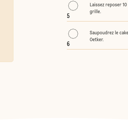
Laissez reposer 10 
grille.
5
Saupoudrez le cake
Oetker.
6