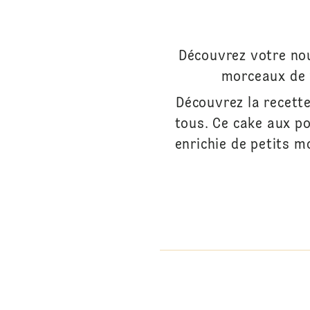
Découvrez votre nou
morceaux de 
Découvrez la recett
tous. Ce cake aux po
enrichie de petits m