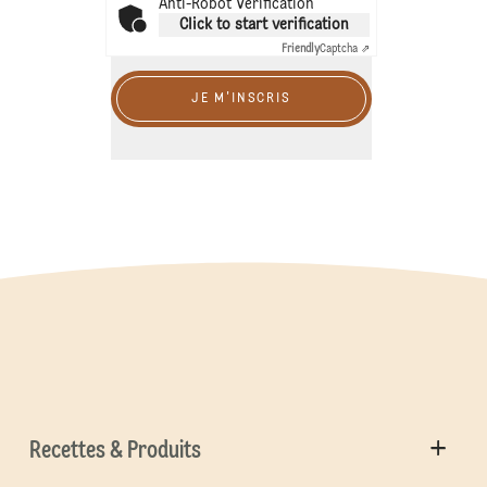
Anti-Robot Verification
Click to start verification
Friendly
Captcha ⇗
JE M'INSCRIS
Recettes & Produits