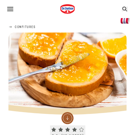
CONFITURES
Current rating 3.6. Click to rate.