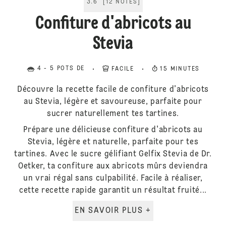
3.6
[
12
NOTES
]
Confiture d'abricots au
Stevia
4 - 5 POTS DE
FACILE
15 MINUTES
Découvre la recette facile de confiture d’abricots
au Stevia, légère et savoureuse, parfaite pour
sucrer naturellement tes tartines.
Prépare une délicieuse confiture d'abricots au
Stevia, légère et naturelle, parfaite pour tes
tartines. Avec le sucre gélifiant Gelfix Stevia de Dr.
Oetker, ta confiture aux abricots mûrs deviendra
un vrai régal sans culpabilité. Facile à réaliser,
cette recette rapide garantit un résultat fruité...
EN SAVOIR PLUS +