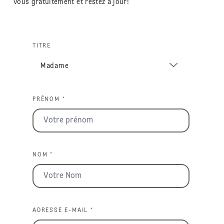
vous gratuitement et restez à jour!
TITRE
PRÉNOM *
NOM *
ADRESSE E-MAIL *