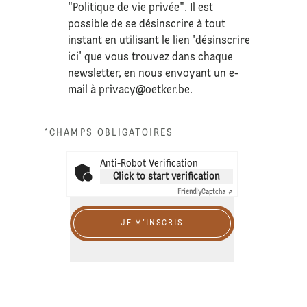
"Politique de vie privée". Il est
possible de se désinscrire à tout
instant en utilisant le lien 'désinscrire
ici' que vous trouvez dans chaque
newsletter, en nous envoyant un e-
mail à
privacy@oetker.be
.
*CHAMPS OBLIGATOIRES
Anti-Robot Verification
Click to start verification
Friendly
Captcha ⇗
JE M'INSCRIS