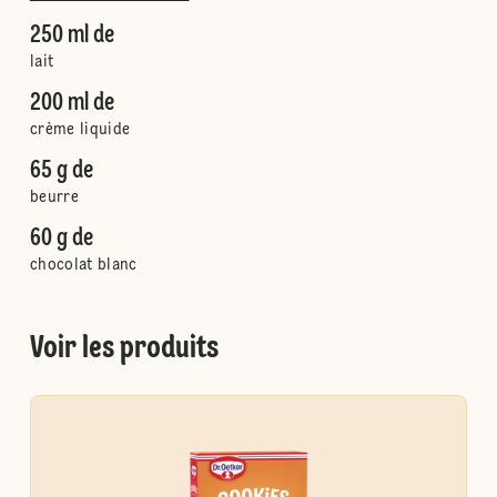
250 ml de
lait
200 ml de
crème liquide
65 g de
beurre
60 g de
chocolat blanc
Voir les produits