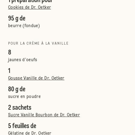
1 préparation pour
Cookies de Dr. Oetker
95 g de
beurre (fondue)
POUR LA CRÈME À LA VANILLE
8
jaunes d'oeufs
1
Gousse Vanille de Dr. Oetker
80 g de
sucre en poudre
2 sachets
Sucre Vanille Bourbon de Dr. Oetker
5 feuilles de
Gélatine de Dr. Oetker