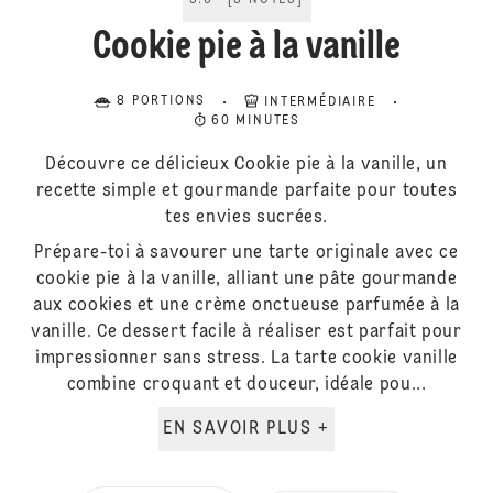
5.0
[
5
NOTES
]
Cookie pie à la vanille
8 PORTIONS
INTERMÉDIAIRE
60 MINUTES
Découvre ce délicieux Cookie pie à la vanille, un
recette simple et gourmande parfaite pour toutes
tes envies sucrées.
Prépare-toi à savourer une tarte originale avec ce
cookie pie à la vanille, alliant une pâte gourmande
aux cookies et une crème onctueuse parfumée à la
vanille. Ce dessert facile à réaliser est parfait pour
impressionner sans stress. La tarte cookie vanille
combine croquant et douceur, idéale pou...
EN SAVOIR PLUS +