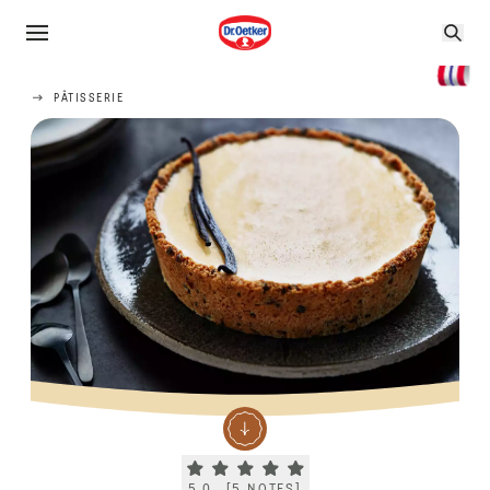
PÂTISSERIE
Current rating 5.0. Click to rate.