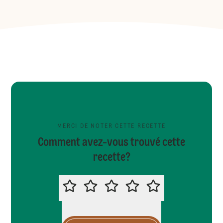
MERCI DE NOTER CETTE RECETTE
Comment avez-vous trouvé cette
recette?
MERCI DE NOTER CETTE RECETTE