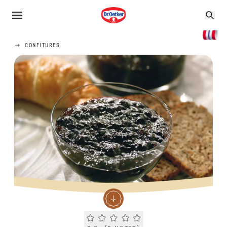
CONFITURES
Current rating 0.0. Click to rate.