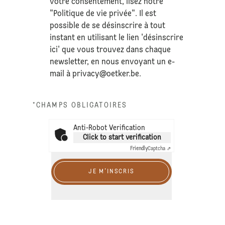
votre consentement, lisez notre
"Politique de vie privée". Il est
possible de se désinscrire à tout
instant en utilisant le lien 'désinscrire
ici' que vous trouvez dans chaque
newsletter, en nous envoyant un e-
mail à
privacy@oetker.be
.
*CHAMPS OBLIGATOIRES
Anti-Robot Verification
Click to start verification
Friendly
Captcha ⇗
JE M'INSCRIS