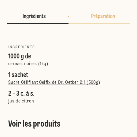
Ingrédients
Préparation
INGRÉDIENTS
1000 g de
cerises noires (1kg)
1 sachet
Sucre Gélifiant Gelfix de Dr. Oetker 2:1 (500g)
2 - 3 c. à s.
jus de citron
Voir les produits