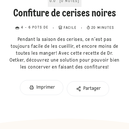
0.0
[
0
NOTES
]
Confiture de cerises noires
4 - 6 POTS DE
FACILE
20 MINUTES
Pendant la saison des cerises, ce n'est pas
toujours facile de les cueillir, et encore moins de
toutes les manger! Avec cette recette de Dr.
Oetker, découvrez une solution pour pouvoir bien
les concerver en faisant des confitures!
Imprimer
Partager